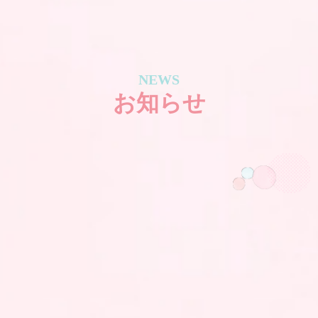
NEWS
お知らせ