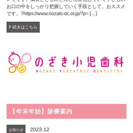
お口の中をしっかり把握していく手段として、おススメ
です。?https://www.nozaki-dc.or.jp/?p= […]
続きはこちら
【年末年始】診療案内
2023.12
お知らせ