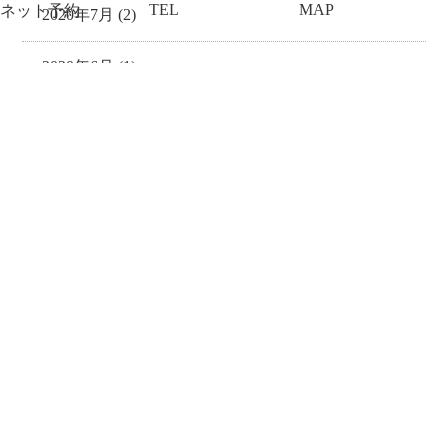
TEL
MAP
ネット予約
2020年7月 (2)
2020年6月 (1)
2020年4月 (3)
2020年3月 (1)
2019年12月 (1)
2019年10月 (1)
2019年7月 (1)
2019年4月 (1)
2018年12月 (1)