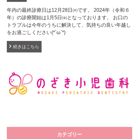
年内の最終診療日は12月28日㈭です。 2024年（令和６
年）の診療開始は1月5日㈮となっております。 お口の
トラブルは今年のうちに解決して、気持ちの良い年越し
をお過ごしください(*´ω`*)
続きはこちら
カテゴリー