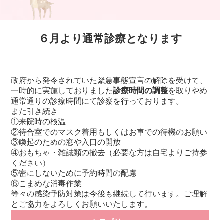
６月より通常診療となります
政府から発令されていた緊急事態宣言の解除を受けて、
一時的に実施しておりました
診療時間の調整
を取りやめ
通常通りの診療時間にて診察を行っております。
また引き続き
①来院時の検温
②待合室でのマスク着用もしくはお車での待機のお願い
③喚起のための窓や入口の開放
④おもちゃ・雑誌類の撤去（必要な方は自宅よりご持参
ください）
⑤密にしないために予約時間の配慮
⑥こまめな消毒作業
等々の感染予防対策は今後も継続して行います。ご理解
とご協力をよろしくお願いいたします。