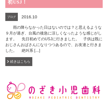
初USJ！
2016.10
ブログ
雨の降らなかった日はないのでは？と思えるような
９月が過ぎ、台風の後急に涼しくなったような感じがし
ます。 先日初めてのUSJに行きました。 子供は既に
おじさんおばさんになりつつあるので、お友達と行きま
した。 絶叫系 […]
続きはこちら