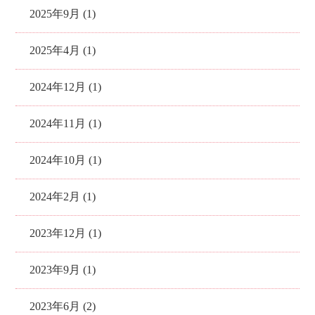
2025年9月 (1)
2025年4月 (1)
2024年12月 (1)
2024年11月 (1)
2024年10月 (1)
2024年2月 (1)
2023年12月 (1)
2023年9月 (1)
2023年6月 (2)