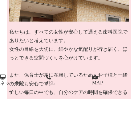
私たちは、すべての女性が安心して通える歯科医院で
ありたいと考えています。
女性の目線を大切に、細やかな気配りが行き届く、ほ
っとできる空間づくりを心がけています。
また、保育士が常に在籍しているため、お子様と一緒
TEL
MAP
ネット予約
の来院も安心です。
忙しい毎日の中でも、自分のケアの時間を確保できる
ようサポートいたします。