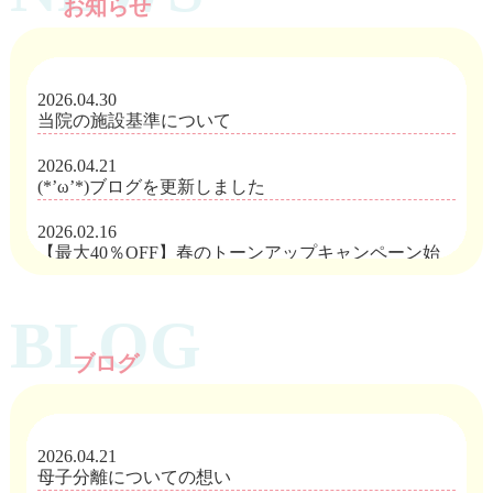
お知らせ
2026.04.30
当院の施設基準について
2026.04.21
(*’ω’*)ブログを更新しました
2026.02.16
【最大40％OFF】春のトーンアップキャンペーン始
まりました
BLOG
2026.01.30
☆予告☆ 期間限定キャンペーンのお知らせ
ブログ
2025.12.16
【ご確認ください】ネット予約について
2025.12.05
2026.04.21
年末年始の休診について
母子分離についての想い