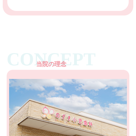
CONCEPT
当院の理念